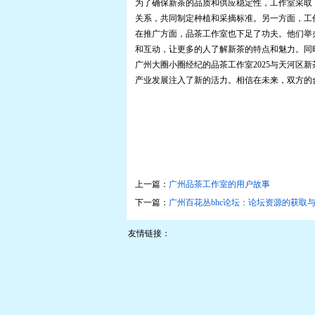
为了确保新茶的品质和供应稳定性，工作室采取
关系，共同制定种植和采摘标准。另一方面，工
在推广方面，品茶工作室也下足了功夫。他们举
和互动，让更多的人了解新茶的特点和魅力。同
广州大圈小圈经纪的品茶工作室2025与天河区
产业发展注入了新的活力。相信在未来，双方的
上一篇：
广州品茶工作室的用户故事
下一篇：
广州百花丛bhc论坛：论坛资源的获取与
友情链接：