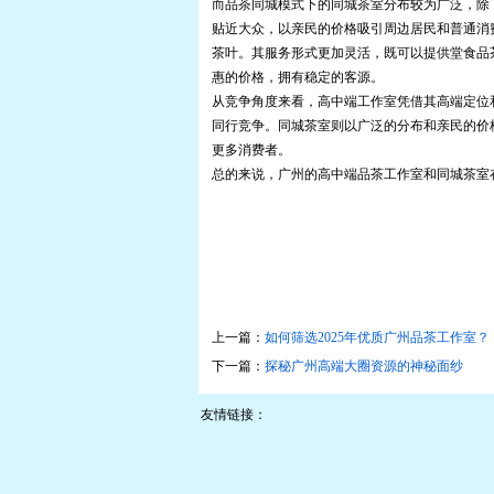
而品茶同城模式下的同城茶室分布较为广泛，除
贴近大众，以亲民的价格吸引周边居民和普通消
茶叶。其服务形式更加灵活，既可以提供堂食品
惠的价格，拥有稳定的客源。
从竞争角度来看，高中端工作室凭借其高端定位
同行竞争。同城茶室则以广泛的分布和亲民的价
更多消费者。
总的来说，广州的高中端品茶工作室和同城茶室
上一篇：
如何筛选2025年优质广州品茶工作室？
下一篇：
探秘广州高端大圈资源的神秘面纱
友情链接：